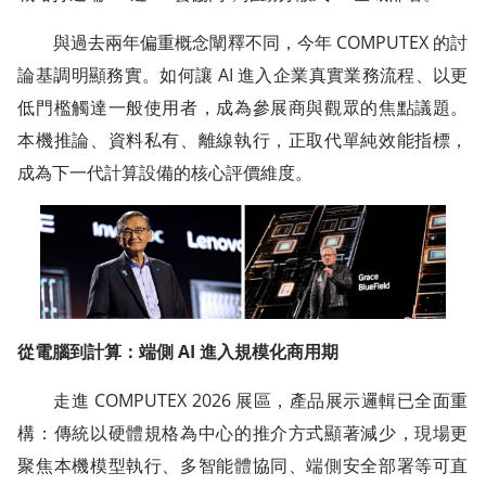
與過去兩年偏重概念闡釋不同，今年 COMPUTEX 的討
論基調明顯務實。如何讓 AI 進入企業真實業務流程、以更
低門檻觸達一般使用者，成為參展商與觀眾的焦點議題。
本機推論、資料私有、離線執行，正取代單純效能指標，
成為下一代計算設備的核心評價維度。
從電腦到計算：端側 AI 進入規模化商用期
走進 COMPUTEX 2026 展區，產品展示邏輯已全面重
構：傳統以硬體規格為中心的推介方式顯著減少，現場更
聚焦本機模型執行、多智能體協同、端側安全部署等可直