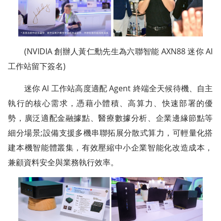
(NVIDIA 創辦人黃仁勳先生為六聯智能 AXN88 迷你 AI
工作站留下簽名)
迷你 AI 工作站高度適配 Agent 終端全天候待機、自主
執行的核心需求，憑藉小體積、高算力、快速部署的優
勢，廣泛適配金融據點、醫療數據分析、企業邊緣節點等
細分場景;設備支援多機串聯拓展分散式算力，可輕量化搭
建本機智能體叢集，有效壓縮中小企業智能化改造成本，
兼顧資料安全與業務執行效率。