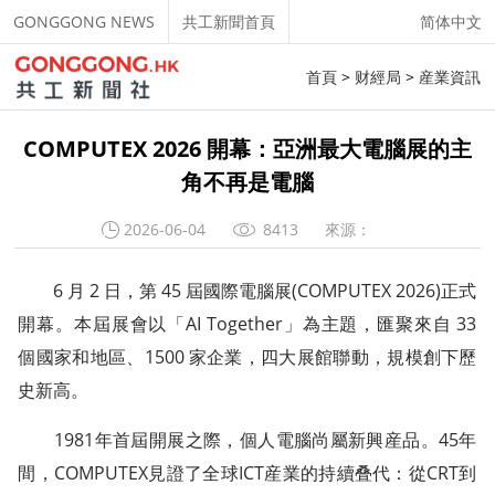
GONGGONG NEWS
共工新聞首頁
简体中文
首頁
>
财經局
>
産業資訊
COMPUTEX 2026 開幕：亞洲最大電腦展的主
角不再是電腦
2026-06-04
8413
來源：
6 月 2 日，第 45 屆國際電腦展(COMPUTEX 2026)正式
開幕。本屆展會以「AI Together」為主題，匯聚來自 33
個國家和地區、1500 家企業，四大展館聯動，規模創下歷
史新高。
1981年首屆開展之際，個人電腦尚屬新興産品。45年
間，COMPUTEX見證了全球ICT産業的持續叠代：從CRT到