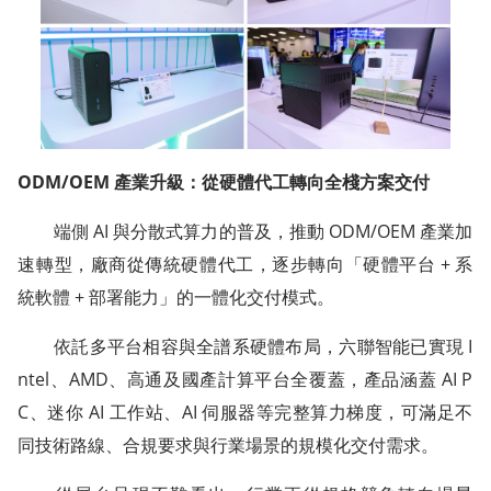
ODM/OEM 產業升級：從硬體代工轉向全棧方案交付
端側 AI 與分散式算力的普及，推動 ODM/OEM 產業加
速轉型，廠商從傳統硬體代工，逐步轉向「硬體平台 + 系
統軟體 + 部署能力」的一體化交付模式。
依託多平台相容與全譜系硬體布局，六聯智能已實現 I
ntel、AMD、高通及國產計算平台全覆蓋，產品涵蓋 AI P
C、迷你 AI 工作站、AI 伺服器等完整算力梯度，可滿足不
同技術路線、合規要求與行業場景的規模化交付需求。