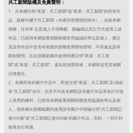
共工新聞版權及免責聲明：
1、凡本網注明“來源：共工新聞”或“來源：共工新聞”的所有作
品，版權均屬于共工新聞（本網另有聲明的除外）；未經本網
授權，任何單 位及個人不得轉載、摘編或以其它方式使用上述
作品；已經與本網簽署相關授權使用協議的單位及個人，應注
意該等作品中是否有相應的授權使用限制聲明，不得違反該等
限制聲明，且在授權範圍内使用時應注明“來源：共工新
聞”或“來源：共工新聞”。違反前述聲明者，本網将追究其相關
法律責任。
2、本網所有的圖片作品中，即使注明“來源：共工新聞”及/或标
有“共工新聞”水印，但并不代表本網對該等圖片作品享有許可他
人使用的權利；已經與本網簽署相關授權使用協議的單位及個
人，僅有權在授權範圍内使用該等圖片中明确注明“共工新聞記
者XXX攝”或“共工新聞記者XXX攝”的圖片作品，否則，一切不利
後果自行承擔。