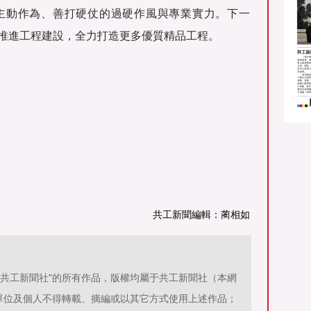
主動作為、善打硬仗的過硬作風與專業實力。下一
推進工程建設，全力打造更多優質精品工程。
共工新聞編輯：蔺相如
源：共工新聞社”的所有作品，版權均屬于共工新聞社（本網
單位及個人不得轉載、摘編或以其它方式使用上述作品；