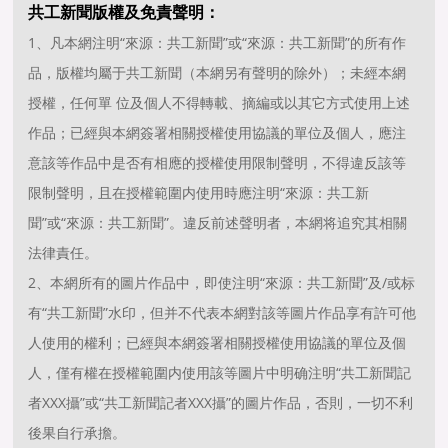
共工新聞版權及免責聲明：
1、凡本網注明“來源：共工新聞”或“來源：共工新聞”的所有作
品，版權均屬于共工新聞（本網另有聲明的除外）；未經本網
授權，任何單 位及個人不得轉載、摘編或以其它方式使用上述
作品；已經與本網簽署相關授權使用協議的單位及個人，應注
意該等作品中是否有相應的授權使用限制聲明，不得違反該等
限制聲明，且在授權範圍内使用時應注明“來源：共工新
聞”或“來源：共工新聞”。違反前述聲明者，本網将追究其相關
法律責任。
2、本網所有的圖片作品中，即使注明“來源：共工新聞”及/或标
有“共工新聞”水印，但并不代表本網對該等圖片作品享有許可他
人使用的權利；已經與本網簽署相關授權使用協議的單位及個
人，僅有權在授權範圍内使用該等圖片中明确注明“共工新聞記
者XXX攝”或“共工新聞記者XXX攝”的圖片作品，否則，一切不利
後果自行承擔。