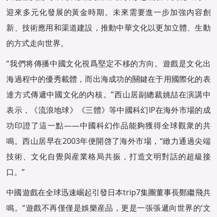
迎來多元化發展的黃金時期。未來需要進一步加強内容創
新、技術應用和渠道建設，推動中華文化以更加立體、生動
的方式走向世界。
“我們将傳播中國文化視爲堅定不移的方向。遊戲是文化出
海過程中的優秀載體，而出海成功的關鍵在于用國際化的表
達方式傳遞中國文化的内核。”西山居副總裁姚喆在演講中
表示，《流浪地球》《三體》等中國科幻IP在海外市場的成
功印證了這一點——中國科幻作品能夠獲得全球觀衆的共
鳴。西山居早在2003年便開啓了海外市場，“緻力通過尖端
技術、文化自覺與産業格局共振，打造文明對話的超級接
口。”
中國遊戲在全球迅速崛起引發日本trip7集團董事長鄭繼飛共
鳴。“遊戲不再僅僅是娛樂産品，更是一張張遞向世界的‘文