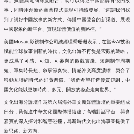
幕。媒體與電商深度融合，既可以講述中國品牌背後的故
事，同時用創新的商業模式實現可持續發展。“這讓我們找
到了講好中國故事的新方式、傳播中國聲音的新渠道、展現
中國形象的新平台、實現媒體價值的新路徑。”
美國Mosaic影視制作公司總經理喬珊珊表示，在當今AI技術
賦能全球叙事創新的時代，文化出海不再隻是宏觀的戰略，
更成爲了可感、可知、可參與的微觀實踐。短劇制作周期
短、單集時長短、叙事節奏快、情感沖突高度濃縮，契合了
移動互聯網時代的消費習慣。“我們希望打造優質短劇，中
國文化能以更加時尚、多元、開放的姿态走向世界。”
文化出海分論壇作爲第六屆海外華文新媒體論壇的重要組成
部分，爲促進中華文化國際傳播搭建了高端對話平台。與會
嘉賓的深入探讨和智慧碰撞，爲新時代文化出海事業提供了
新思路、新方向。