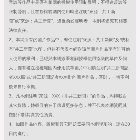
意該等作品中是否有相應的授權使用限制聲明，不得違反該等
限制聲明，且在授權範圍内使用時應注明“來源：共工新
聞”或“來源：共工新聞”。違反前述聲明者，本網将追究其相關
法律責任。
2、本網所有的圖片作品中，即使注明“來源：共工新聞”及/或标
有“共工新聞”水印，但并不代表本網對該等圖片作品享有許可他
人使用的權利；已經與本網簽署相關授權使用協議的單位及個
人，僅有權在授權範圍内使用該等圖片中明确注明“共工新聞記
者XXX攝”或“共工新聞記者XXX攝”的圖片作品，否則，一切不利
後果自行承擔。
3、凡本網注明“來源：XXX（非共工新聞）”的作品，均轉載自
其它媒體，轉載目的在于傳遞更多信息，并不代表本網贊同其
觀點和對其真實性負責。
4、如因作品内容、版權和其它問題需要同本網聯系的，請在30
日内進行。