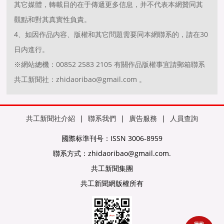
其它媒體，轉載目的在于傳遞更多信息，并不代表本網贊同其
觀點和對其真實性負責。
4、如因作品内容、版權和其它問題需要同本網聯系的，請在30
日内進行。
※網站總機：00852 2583 2105 有關作品版權事宜請郵箱聯系
共工新聞社：zhidaoribao@gmail.com 。
共工新聞社介紹
|
聯系我們
|
廣告服務
|
人員查詢
國際标準刊号：ISSN 3006-8959
聯系方式：zhidaoribao@gmail.com.
共工新聞集團
共工新聞網版權所有