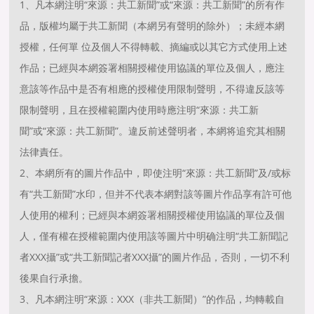
1、凡本網注明“來源：共工新聞”或“來源：共工新聞”的所有作
品，版權均屬于共工新聞（本網另有聲明的除外）；未經本網
授權，任何單 位及個人不得轉載、摘編或以其它方式使用上述
作品；已經與本網簽署相關授權使用協議的單位及個人，應注
意該等作品中是否有相應的授權使用限制聲明，不得違反該等
限制聲明，且在授權範圍内使用時應注明“來源：共工新
聞”或“來源：共工新聞”。違反前述聲明者，本網将追究其相關
法律責任。
2、本網所有的圖片作品中，即使注明“來源：共工新聞”及/或标
有“共工新聞”水印，但并不代表本網對該等圖片作品享有許可他
人使用的權利；已經與本網簽署相關授權使用協議的單位及個
人，僅有權在授權範圍内使用該等圖片中明确注明“共工新聞記
者XXX攝”或“共工新聞記者XXX攝”的圖片作品，否則，一切不利
後果自行承擔。
3、凡本網注明“來源：XXX（非共工新聞）”的作品，均轉載自