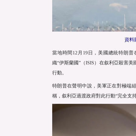
資料
當地時間12月19日，美國總統特朗
織“伊斯蘭國”（ISIS）在叙利亞殺
行動。
特朗普在聲明中說，美軍正在對極端組
稱，叙利亞過渡政府對此行動“完全支