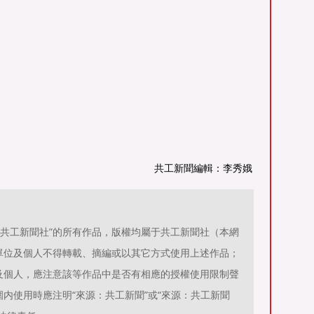
共工新聞編輯：李秀娥
源：共工新聞社”的所有作品，版權均屬于共工新聞社（本網
單位及個人不得轉載、摘編或以其它方式使用上述作品；
及個人，應注意該等作品中是否有相應的授權使用限制聲
内使用時應注明“來源：共工新聞”或“來源：共工新聞