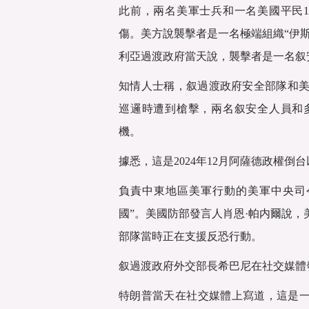
此前，兩名美軍士兵和一名美國平民1
傷。美方說襲擊者是一名極端組織“伊斯
利亞過渡政府當天說，襲擊者是一名叙
知情人士稱，叙過渡政府安全部隊和美
巡邏時遭到槍擊，兩名叙安全人員和
機。
據悉，這是2024年12月阿薩德政權
負責中東地區美軍行動的美軍中央司
國”。美國防部發言人肖恩·帕内爾說
部隊當時正在支援反恐行動。
叙過渡政府外交部長希巴尼在社交媒體
特朗普當天在社交媒體上寫道，這是一