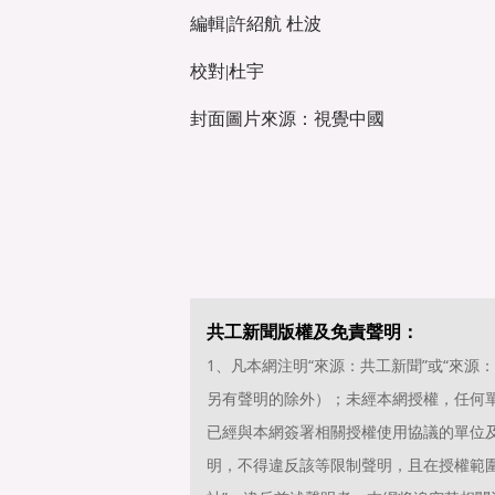
編輯|許紹航 杜波
校對|杜宇
封面圖片來源：視覺中國
共工新聞版權及免責聲明：
1、凡本網注明“來源：共工新聞”或“來
另有聲明的除外）；未經本網授權，任何
已經與本網簽署相關授權使用協議的單位
明，不得違反該等限制聲明，且在授權範圍