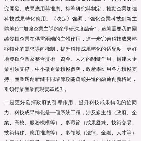
究開發、成果應用與推廣、标準研究與制定，推動企業加強
科技成果轉化應用。《決定》強調，“強化企業科技創新主
體地位”“加強企業主導的産學研深度融合”，這就需要我們圍
繞發揮企業在供需兩端的主體作用，進一步完善科技成果轉
移轉化的需求導向機制，提升科技成果轉化的适配度。更好
地發揮企業家整合技術、資金、人才的關鍵作用，構建大企
業引領支撐，中小微企業積極參與，政産學研用各方積極支
持，産業鏈創新鏈不同環節攻關齊頭并進的融通創新格局，
引領行業産業實現變革躍升。
二是更好發揮政府的引導作用，提升科技成果轉化的協同
力。科技成果轉化是一個系統工程，涉及多主體（政府、企
業、高校、服務機構等）、多環節（成果凝練、技術交易、
技術轉移、應用推廣等）、多領域（法律、金融、人才等）