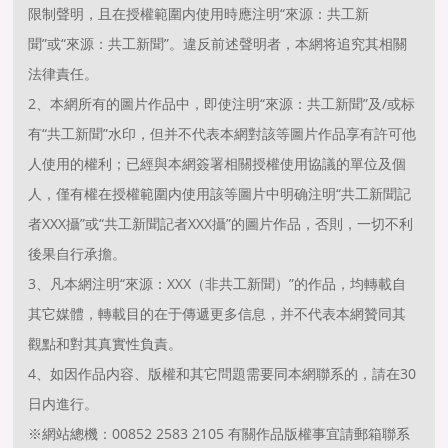
限制聲明，且在授權範圍内使用時應注明“來源：共工新
聞”或“來源：共工新聞”。違反前述聲明者，本網将追究其相關
法律責任。
2、本網所有的圖片作品中，即使注明“來源：共工新聞”及/或标
有“共工新聞”水印，但并不代表本網對該等圖片作品享有許可他
人使用的權利；已經與本網簽署相關授權使用協議的單位及個
人，僅有權在授權範圍内使用該等圖片中明确注明“共工新聞記
者XXX攝”或“共工新聞記者XXX攝”的圖片作品，否則，一切不利
後果自行承擔。
3、凡本網注明“來源：XXX（非共工新聞）”的作品，均轉載自
其它媒體，轉載目的在于傳遞更多信息，并不代表本網贊同其
觀點和對其真實性負責。
4、如因作品内容、版權和其它問題需要同本網聯系的，請在30
日内進行。
※網站總機：00852 2583 2105 有關作品版權事宜請郵箱聯系