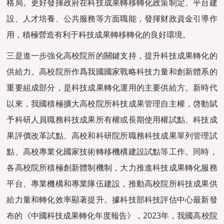
格局。更好發揮政府在科技成果轉移轉化政策制定、平台建
設、人才培養、公共服務等方面職能，發揮财政資金引導作
用，積極營造有利于科技成果轉移轉化的良好環境。
三是進一步強化高校院所的關鍵支持，提升科技成果轉化的
供給力。高校院所作爲我國國家戰略科技力量和創新體系的
重要組成部分，是科技成果轉化運用的主要供給方。新時代
以來，我國積極擴大高校院所科技成果管理自主權，啓動賦
予科研人員職務科技成果所有權或長期使用權試點、科技成
果評價改革試點、高校和科研院所職務科技成果單列管理試
點、高校專業化國家技術轉移機構建設試點等工作。同時，
各高校院所積極創新體制機制，大力推進科技成果轉化服務
平台、專業機構和專業隊伍建設，推動高校院所科技成果供
給力量和轉化效率顯著提升。據科技部科技評估中心最新發
布的《中國科技成果轉化年度報告》，2023年，我國高校院