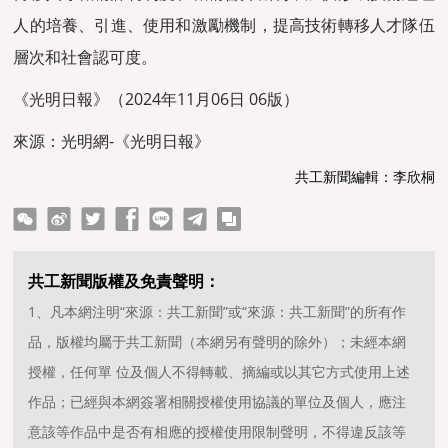
人的培養、引進、使用和激勵機制，提高技術轉移人才隊伍
層次和社會認可度。
《光明日報》（2024年11月06日 06版）
來源：光明網-《光明日報》
共工新聞編輯：李欣桐
ter
Facebook
line
telegram
copy
共工新聞版權及免責聲明：
1、凡本網注明“來源：共工新聞”或“來源：共工新聞”的所有作
品，版權均屬于共工新聞（本網另有聲明的除外）；未經本網
授權，任何單 位及個人不得轉載、摘編或以其它方式使用上述
作品；已經與本網簽署相關授權使用協議的單位及個人，應注
意該等作品中是否有相應的授權使用限制聲明，不得違反該等