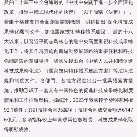
黨的二十屆三中全會通過的《中共中央關于進一步全面深化
改革、推進中國式現代化的決定》（以下簡稱《決定》），
着眼于構建支持全面創新體制機制，明确提出“深化科技成
果轉化機制改革，加強國家技術轉移體系建設”。黨的十八
大以來，以習近平同志爲核心的黨中央高度重視科技成果轉
化工作，将其作爲實施創新驅動發展戰略的重要任務和科技
強國建設的關鍵舉措，我國先後出台《中華人民共和國促進
科技成果轉化法》《國家技術轉移體系建設方案》等法律法
規和制度文件。各部門、各地方跟進出台一批具體落實措
施，推動形成了一套具有中國特色的促進科技成果轉化制度
體系和工作推進舉措。據統計，2023年我國授予發明專利權
92.1萬件；簽訂技術合同95萬項；技術合同成交金額達6147
6億元，多項指标較上年實現兩位數增長，科技成果轉化取
得明顯成效。