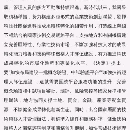
廣、管理人員的多方互動和持續跟進。新時代以來，我國采
取積極舉措，努力構建多種形式的産業技術創新聯盟，發揮
科技社團促進科技成果轉移轉化的紐帶作用，打造線上與線
下相結合的國家技術交易網絡平台，支持地方和有關機構建
立完善區域性、行業性技術市場，不斷加強科技人才的成果
轉化能力培養和技術轉移機構人才隊伍建設，有力推進科技
成果轉化的市場化進程和專業化水平。《決定》提出，
要“加快布局建設一批概念驗證、中試驗證平台”“加強技術經
理人隊伍建設”，這就需要圍繞平台服務功能的提升，完善
概念驗證和中試項目審批、環評、風險管控等國家标準和管
理辦法，地方協同支撐土地、資金、金融、産業等配套資
源，不斷健全成果轉化創新生态。同時，出台國家層面的技
術轉移人才管理辦法，明确準入條件和服務标準，健全技術
轉移人才職稱評聘制度和職稱晉升機制，加快形成技術經理