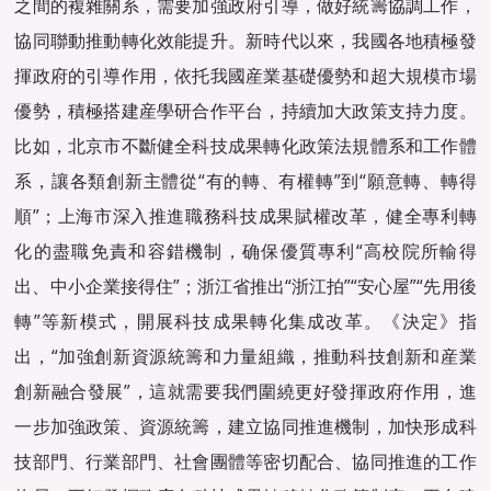
之間的複雜關系，需要加強政府引導，做好統籌協調工作，
協同聯動推動轉化效能提升。新時代以來，我國各地積極發
揮政府的引導作用，依托我國産業基礎優勢和超大規模市場
優勢，積極搭建産學研合作平台，持續加大政策支持力度。
比如，北京市不斷健全科技成果轉化政策法規體系和工作體
系，讓各類創新主體從“有的轉、有權轉”到“願意轉、轉得
順”；上海市深入推進職務科技成果賦權改革，健全專利轉
化的盡職免責和容錯機制，确保優質專利“高校院所輸得
出、中小企業接得住”；浙江省推出“浙江拍”“安心屋”“先用後
轉”等新模式，開展科技成果轉化集成改革。《決定》指
出，“加強創新資源統籌和力量組織，推動科技創新和産業
創新融合發展”，這就需要我們圍繞更好發揮政府作用，進
一步加強政策、資源統籌，建立協同推進機制，加快形成科
技部門、行業部門、社會團體等密切配合、協同推進的工作