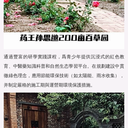
通過豐富的研學實踐課程，爲青少年提供沉浸式的紅色教
育、中醫藥知識科普和自然生态學習平台。在規劃建設中貫
徹綠色理念，應用節能環保技術（如太陽能、雨水收集），
并制定嚴格的施工期與運營期環境保護措施。