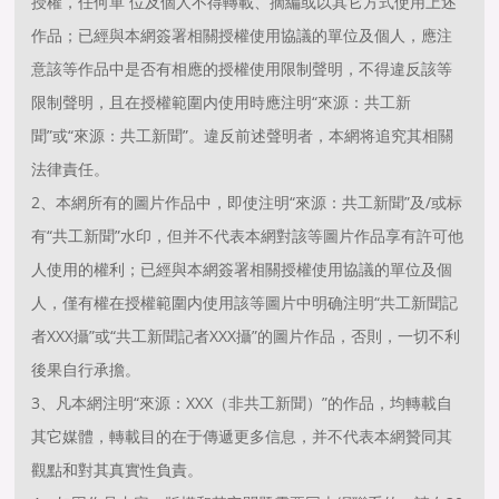
授權，任何單 位及個人不得轉載、摘編或以其它方式使用上述
作品；已經與本網簽署相關授權使用協議的單位及個人，應注
意該等作品中是否有相應的授權使用限制聲明，不得違反該等
限制聲明，且在授權範圍内使用時應注明“來源：共工新
聞”或“來源：共工新聞”。違反前述聲明者，本網将追究其相關
法律責任。
2、本網所有的圖片作品中，即使注明“來源：共工新聞”及/或标
有“共工新聞”水印，但并不代表本網對該等圖片作品享有許可他
人使用的權利；已經與本網簽署相關授權使用協議的單位及個
人，僅有權在授權範圍内使用該等圖片中明确注明“共工新聞記
者XXX攝”或“共工新聞記者XXX攝”的圖片作品，否則，一切不利
後果自行承擔。
3、凡本網注明“來源：XXX（非共工新聞）”的作品，均轉載自
其它媒體，轉載目的在于傳遞更多信息，并不代表本網贊同其
觀點和對其真實性負責。