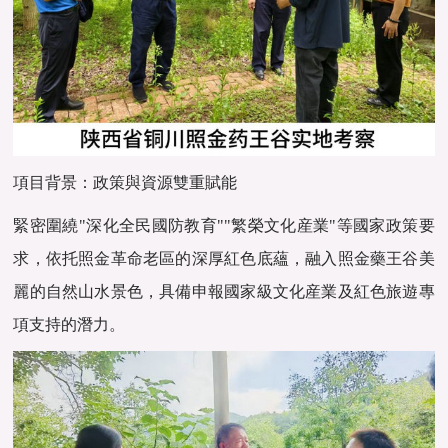
項目背景：政策與資源雙重賦能
緊密圍繞"深化全民國防教育""繁榮文化産業"等國家政策要
求，依托照金革命老區的深厚紅色底蘊，融入照金藥王谷美
麗的自然山水景色，具備申報國家級文化産業及紅色旅遊專
項支持的潛力。