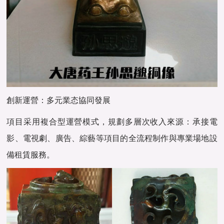
創新運營：多元業态協同發展
項目采用複合型運營模式，規劃多層次收入來源：承接電
影、電視劇、廣告、綜藝等項目的全流程制作與專業場地設
備租賃服務。