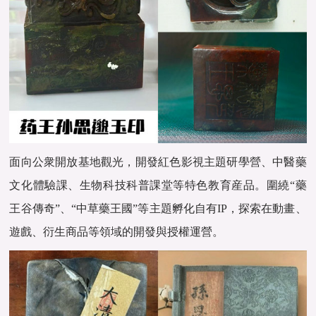
面向公衆開放基地觀光，開發紅色影視主題研學營、中醫藥
文化體驗課、生物科技科普課堂等特色教育産品。圍繞“藥
王谷傳奇”、“中草藥王國”等主題孵化自有IP，探索在動畫、
遊戲、衍生商品等領域的開發與授權運營。