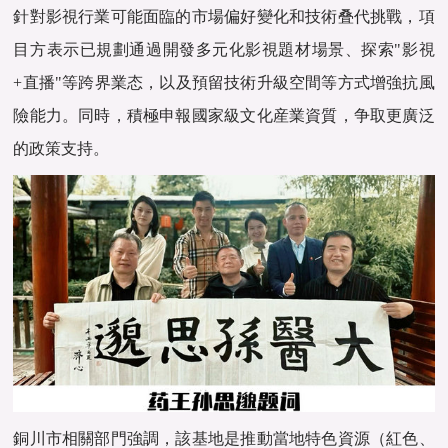
針對影視行業可能面臨的市場偏好變化和技術叠代挑戰，項
目方表示已規劃通過開發多元化影視題材場景、探索"影視
+直播"等跨界業态，以及預留技術升級空間等方式增強抗風
險能力。同時，積極申報國家級文化産業資質，争取更廣泛
的政策支持。
銅川市相關部門強調，該基地是推動當地特色資源（紅色、