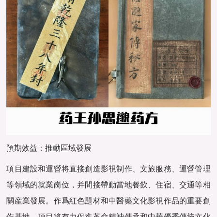
預期效益：推動區域發展
項目建設和運營将直接創造影視制作、文旅服務、運營管理
等領域的就業崗位，并間接帶動當地餐飲、住宿、交通等相
關産業發展。作爲紅色題材和中醫藥文化影視作品的重要創
作基地，項目将有力促進革命精神傳承和中華優秀傳統文化