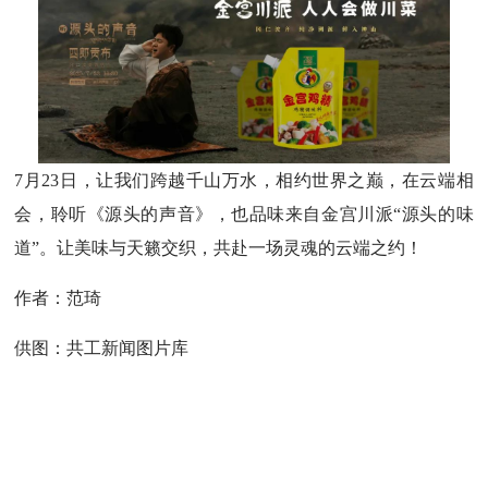
7月23日，让我们跨越千山万水，相约世界之巅，在云端相
会，聆听《源头的声音》，也品味来自金宫川派“源头的味
道”。让美味与天籁交织，共赴一场灵魂的云端之约！
作者：范琦
供图：共工新闻图片库