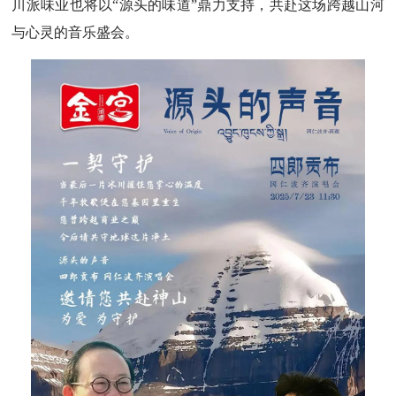
川派味业也将以“源头的味道”鼎力支持，共赴这场跨越山河
与心灵的音乐盛会。