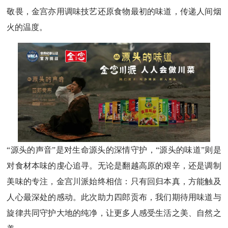
敬畏，金宫亦用调味技艺还原食物最初的味道，传递人间烟
火的温度。
“源头的声音”是对生命源头的深情守护，“源头的味道”则是
对食材本味的虔心追寻。无论是翻越高原的艰辛，还是调制
美味的专注，金宫川派始终相信：只有回归本真，方能触及
人心最深处的感动。此次助力四郎贡布，我们期待用味道与
旋律共同守护大地的纯净，让更多人感受生活之美、自然之