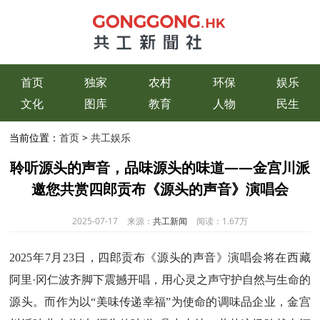
首页
独家
农村
环保
娱乐
文化
图库
教育
人物
民生
当前位置：
首页
>
共工娱乐
聆听源头的声音，品味源头的味道——金宫川派
邀您共赏四郎贡布《源头的声音》演唱会
2025-07-17
来源：
共工新闻
阅读：
1.67万
2025年7月23日，四郎贡布《源头的声音》演唱会将在西藏
阿里·冈仁波齐脚下震撼开唱，用心灵之声守护自然与生命的
源头。而作为以“美味传递幸福”为使命的调味品企业，金宫