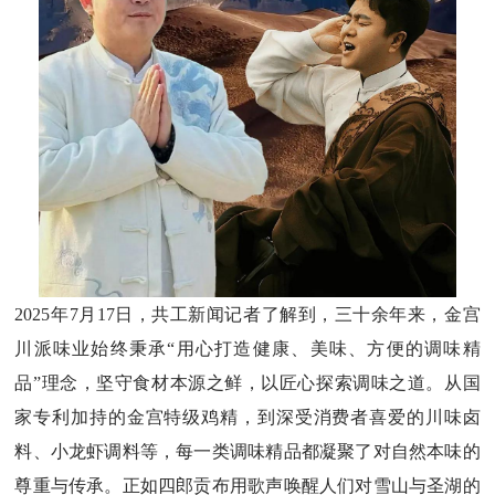
2025年7月17日，共工新闻记者了解到，三十余年来，金宫
川派味业始终秉承“用心打造健康、美味、方便的调味精
品”理念，坚守食材本源之鲜，以匠心探索调味之道。从国
家专利加持的金宫特级鸡精，到深受消费者喜爱的川味卤
料、小龙虾调料等，每一类调味精品都凝聚了对自然本味的
尊重与传承。正如四郎贡布用歌声唤醒人们对雪山与圣湖的