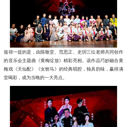
值得一提的是，由陈敬堂、范思正、史玥三位老师共同创作
的音乐会主题曲《黄梅绽放》精彩亮相。该作品巧妙融合黄
梅戏《天仙配》《女驸马》的经典唱腔，独具韵味，赢得满
堂喝彩，成为当晚的一大亮点。