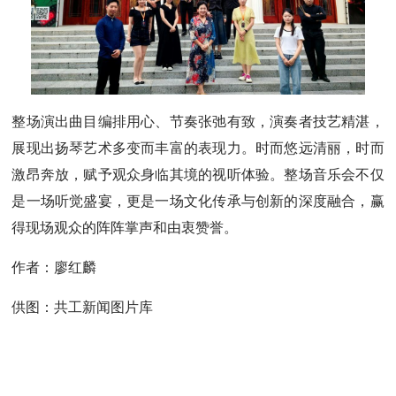
整场演出曲目编排用心、节奏张弛有致，演奏者技艺精湛，
展现出扬琴艺术多变而丰富的表现力。时而悠远清丽，时而
激昂奔放，赋予观众身临其境的视听体验。整场音乐会不仅
是一场听觉盛宴，更是一场文化传承与创新的深度融合，赢
得现场观众的阵阵掌声和由衷赞誉。
作者：廖红麟
供图：共工新闻图片库