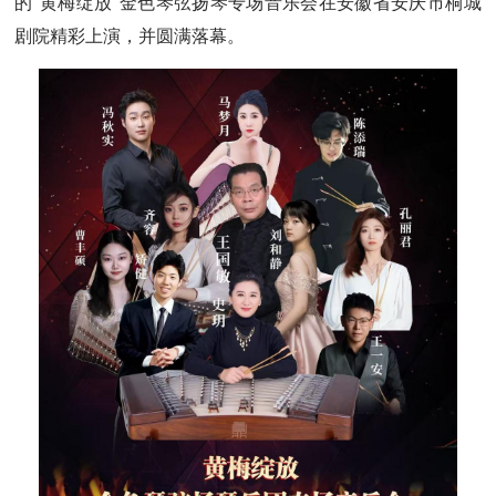
的“黄梅绽放”金色琴弦扬琴专场音乐会在安徽省安庆市桐城
剧院精彩上演，并圆满落幕。