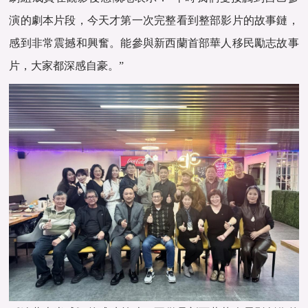
演的劇本片段，今天才第一次完整看到整部影片的故事鏈，
感到非常震撼和興奮。能參與新西蘭首部華人移民勵志故事
片，大家都深感自豪。”