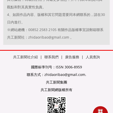
觀點和對其真實性負責。
4、如因作品内容、版權和其它問題需要同本網聯系的，請在30
日内進行。
※網站總機：00852 2583 2105 有關作品版權事宜請郵箱聯系
共工新聞社：zhidaoribao@gmail.com 。
共工新聞社介紹
|
聯系我們
|
廣告服務
|
人員查詢
國際标準刊号：ISSN 3006-8959
聯系方式：zhidaoribao@gmail.com.
共工新聞集團
共工新聞網版權所有