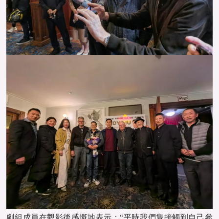
劇組成員在觀影後感慨地表示：“平時我們隻接觸到自己參