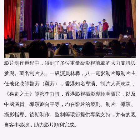
影片制作過程中，得到了多位重量級影視前輩的大力支持與
參與。著名制片人、一級演員林桦，八一電影制片廠制片主
任兼化妝師魯芳（蘆芳），香港知名導演、制片人高志森，
《喜劇之王》導演李力持，香港影視攝影導師黃寶民，以及
中國演員、導演劉向平等，均在影片的策劃、制片、導演、
攝影指導、後期制作、監制等環節提供專業支持，并有的親
自客串參演，助力影片順利完成。