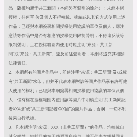
品，版權均屬于共工新聞（本網另有聲明的除外）；未經本網
授權，任何單 位及個人不得轉載、摘編或以其它方式使用上述
作品；已經與本網簽署相關授權使用協議的單位及個人，應注
意該等作品中是否有相應的授權使用限制聲明，不得違反該等
限制聲明，且在授權範圍内使用時應注明“來源：共工新
聞”或“來源：共工新聞”。違反前述聲明者，本網将追究其相關
法律責任。
2、本網所有的圖片作品中，即使注明“來源：共工新聞”及/或标
有“共工新聞”水印，但并不代表本網對該等圖片作品享有許可他
人使用的權利；已經與本網簽署相關授權使用協議的單位及個
人，僅有權在授權範圍内使用該等圖片中明确注明“共工新聞記
者XXX攝”或“共工新聞記者XXX攝”的圖片作品，否則，一切不利
後果自行承擔。
3、凡本網注明“來源：XXX（非共工新聞）”的作品，均轉載自
其它媒體，轉載目的在于傳遞更多信息，并不代表本網贊同其