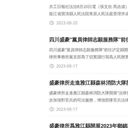
共工日報社法治8月20日電（張文欣 馬吉成
龍江省寶清縣人民法院青原人民法庭受理并
2023-08-20
四川盛豪“黨員律師志願服務隊”
四川盛豪“黨員律師志願服務隊”前往泸定縣
律所事務所黨支部爲了切實踐行我爲人民辦
2023-08-17
盛豪律所走進雅江縣森林消防大隊
盛豪律所走進雅江縣森林消防大隊開展“法律
步加強對官兵的司法服務，增強部隊官兵法
2023-08-17
盛豪律所爲雅江縣開展2023年鄉