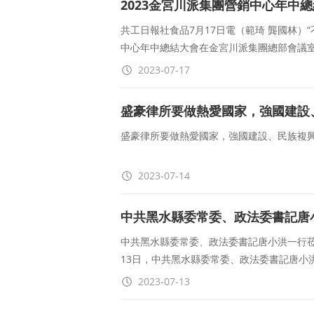
2023金宮川派集團營銷中心年中
共工日報社食品7月17日電（範琦 龔國林）“
中心年中總結大會在金宮川派集團總部會議
2023-07-17
盛豪律所要做熱愛國家，強國建設
盛豪律所要做熱愛國家，強國建設、民族複
2023-07-14
中共黑水縣委常委、政法委書記唐
中共黑水縣委常委、政法委書記唐小洪一行莅
13日，中共黑水縣委常委、政法委書記唐小
2023-07-13