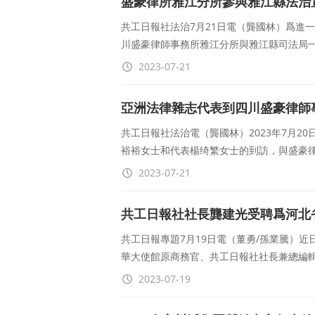
盛豪律所雅江分所參與雅江縣法治
共工日報社法治7月21日電（龔國林）爲進
川盛豪律師事務所雅江分所與雅江縣司法局
2023-07-21
亞洲法律雜志代表到四川盛豪律師
共工日報社法治電（龔國林）2023年7月2
裕裕女士和代表楊绮繁女士的到訪，與盛豪
2023-07-21
共工日報社社長龔建光受聘爲河北
共工日報專題7月19日電（董勇/孫業騰）
華大使館原商務官、共工日報社社長兼總編
2023-07-19