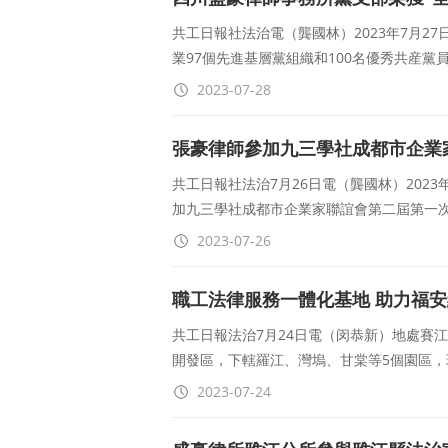
共工日報社法治電（龔國林）2023年7月
業97個先進基層黨組織和100名優秀共産黨
2023-07-28
張豪律師參加九三學社成都市企業
共工日報社法治7月26日電（龔國林）202
加九三學社成都市企業家聯誼會第二屆第一次
2023-07-26
職工法律服務一體化基地 助力福
共工日報法治7月24日電（闵恭新）地處賽
開發區，下轄羅江、灣塢、甘棠等5個園區
2023-07-24