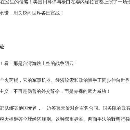
在发生的侵略！美国用导弹与枪口在委内瑞拉首都上演了一场现
承诺，用关税向世界各国宣战！
迹
！看！那是台湾海峡上空的战争阴云！
个火药桶，它的军事机器、经济绞索和政治黑手正同步伸向世界
主义；不再是伪善的外交辞令，而是赤裸的武力威胁！
部队绑架他国元首，一边签署天价对台军售合同。国务院的政客们
税大棒砸碎全球经济规则。这种双重标准、两面手法的野蛮行径