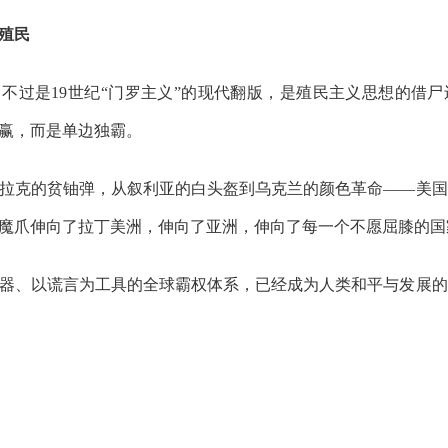
殖民
，不过是19世纪“门罗主义”的现代翻版，是殖民主义思想的借
赢，而是单边独霸。
拉克的贫铀弹，从叙利亚的白头盔到乌克兰的颜色革命——美国
魔爪伸向了拉丁美洲，伸向了亚洲，伸向了每一个不愿屈膝的国
器、以谎言为工具的全球霸权体系，已经成为人类和平与发展的