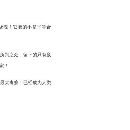
尸还魂！它要的不是平等合
所到之处，留下的只有废
家！
最大毒瘤！已经成为人类