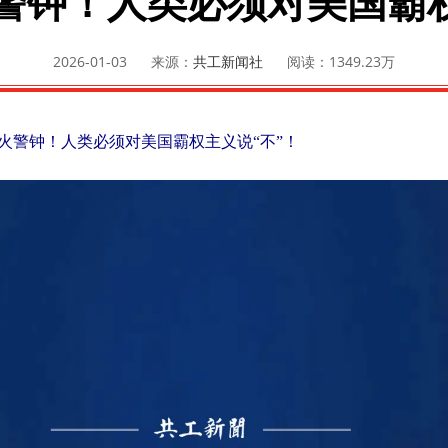
火警钟！人类必须对美国霸
2026-01-03
来源：
共工新闻社
阅读：
1349.23万
 血火警钟！人类必须对美国霸权主义说“不”！