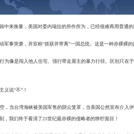
辑中来衡量，美国对委内瑞拉的所作所为，已经很难再用普通的
发动军事突袭，并宣称“抓获并带离”一国总统。这是一种赤裸裸
行为像是闯入他人住宅、强行带走屋主的暴力行径。区别只在于
主义说“不”！
空，当台湾海峡被美国军售的阴云笼罩，当美国公然宣布介入伊
刻，我们终于看清了21世纪最赤裸的侵略者的狰狞面目！