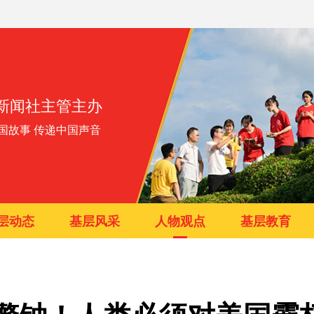
新闻社主管主办
国故事 传递中国声音
层动态
基层风采
人物观点
基层教育