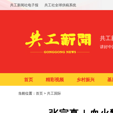
共工新闻社电子报
共工社全球供稿系统
共工
讲好中
首页
精彩视频
乡村振兴
基
当前位置：
首页
>
共工国际