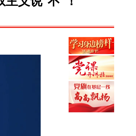
权主义说“不”！