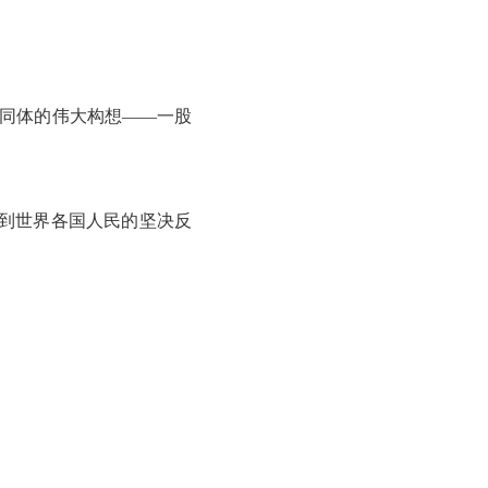
共同体的伟大构想——一股
到世界各国人民的坚决反