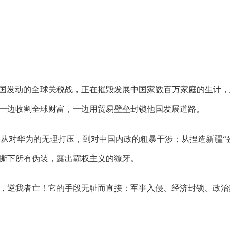
美国发动的全球关税战，正在摧毁发展中国家数百万家庭的生计
一边收割全球财富，一边用贸易壁垒封锁他国发展道路。
！ 从对华为的无理打压，到对中国内政的粗暴干涉；从捏造新疆“
撕下所有伪装，露出霸权主义的獠牙。
，逆我者亡！它的手段无耻而直接：军事入侵、经济封锁、政治