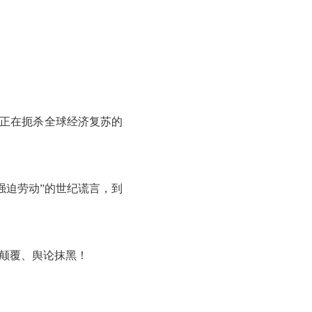
，正在扼杀全球经济复苏的
强迫劳动”的世纪谎言，到
颠覆、舆论抹黑！