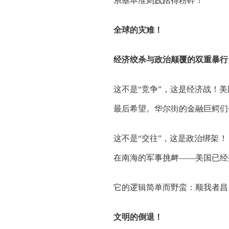
系基本准则践踏得粉碎！
全球的灾难！
经济绞杀与政治颠覆的双重暴行
这不是“竞争”，这是经济战！
最后希望。华尔街的金融巨鳄们
这不是“交往”，这是政治绑架
在南海的军事挑衅——美国已经
它的逻辑简单而野蛮：顺我者昌
文明的倒退！