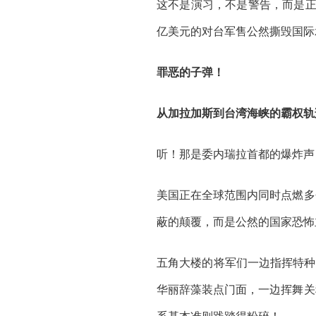
这不是演习，不是警告，而是正
亿美元的对台军售公然撕毁国际
罪恶的子弹！
从加拉加斯到台湾海峡的霸权轨
听！那是委内瑞拉首都的爆炸声
美国正在全球范围内同时点燃多
蔽的颠覆，而是公然的国家恐怖
五角大楼的将军们一边指挥特种
华丽辞藻装点门面，一边挥舞关