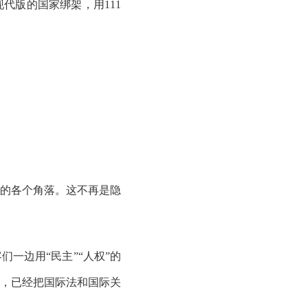
代版的国家绑架，用111
的各个角落。这不再是隐
一边用“民主”“人权”的
，已经把国际法和国际关