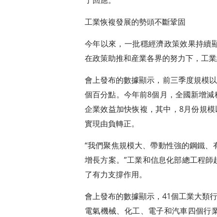
了回應。
工業恢複發展的勢頭不斷鞏固
今年以來，一批穩經濟政策效果持續
在政策助推和産業各界的努力下，工業
會上發布的數據顯示，前三季度規模以
個百分點。今年前8個月，全國新增減
企業效益加快恢複，其中，8月份規模
實現由負轉正。
“我們聚焦規模大、帶動性強的鋼鐵、
增長方案。”工業和信息化部總工程師
了有力支撐作用。
會上發布的數據顯示，41個工業大類
電氣機械、化工、電子和汽車四個行