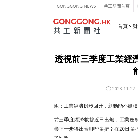
GONGGONG NEWS
共工新聞首頁
首頁
>
财
透視前三季度工業經濟
2023-11-22
題：工業經濟穩步回升，新動能不斷積
前三季度經濟數據近日出爐，工業走
業下一步将出台哪些舉措？在20日舉