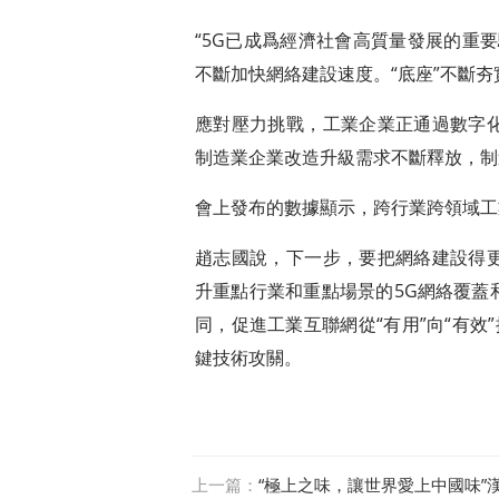
“5G已成爲經濟社會高質量發展的重
不斷加快網絡建設速度。“底座”不斷
應對壓力挑戰，工業企業正通過數字
制造業企業改造升級需求不斷釋放，制
會上發布的數據顯示，跨行業跨領域工業
趙志國說，下一步，要把網絡建設得
升重點行業和重點場景的5G網絡覆蓋
同，促進工業互聯網從“有用”向“有效
鍵技術攻關。
上一篇：
“極上之味，讓世界愛上中國味”