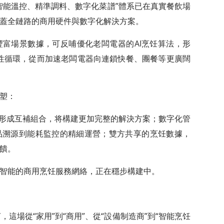
智能溫控、精準調料、數字化菜譜”體系已在真實餐飲場
蓋全鏈路的商用硬件與數字化解決方案。
富場景數據，可反哺優化老闆電器的AI烹饪算法，形
的良性循環，從而加速老闆電器向連鎖快餐、團餐等更廣闊
塑：
品形成互補組合，将構建更加完整的解決方案；數字化管
品溯源到能耗監控的精細運營；雙方共享的烹饪數據，
饋。
智能的商用烹饪服務網絡，正在穩步構建中。
這場從“家用”到“商用”、從“設備制造商”到“智能烹饪