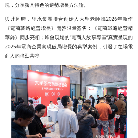
塊，分享獨具特色的逆勢增長方法論。
與此同時，玺承集團聯合創始人大聖老師攜2026年新作
《電商戰略經營增長》開啓限量簽售；《電商戰略經營精
華錄》同步亮相；峰會現場的“電商人故事專區”真實呈現的
2025年電商企業實現破局增長的典型案例，引發了在場電
商人的強烈共鳴。