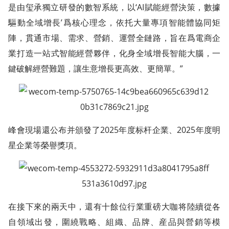
是由玺承獨立研發的數智系統，以‘AI賦能經營決策，數據
驅動全域增長’爲核心理念，依托大量專項智能體協同矩
陣，貫通市場、需求、營銷、運營全鏈路，旨在爲電商企
業打造一站式智能經營夥伴，化身全域增長智能大腦，一
鍵破解經營難題，讓生意增長更高效、更簡單。”
峰會現場還公布并頒發了2025年度标杆企業、2025年度明
星企業等榮譽獎項。
在接下來的兩天中，還有十餘位行業重磅大咖将陸續從各
自領域出發，圍繞戰略、組織、品牌、産品與營銷等模