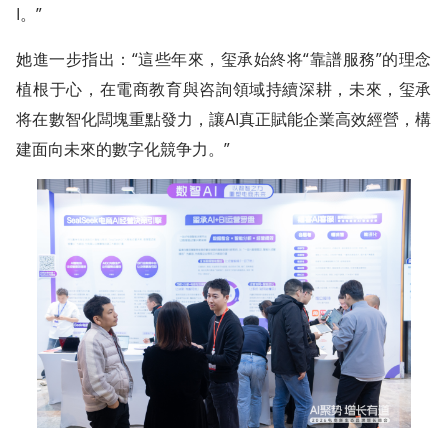
I。”
她進一步指出：“這些年來，玺承始終将“靠譜服務”的理念
植根于心，在電商教育與咨詢領域持續深耕，未來，玺承
将在數智化闆塊重點發力，讓AI真正賦能企業高效經營，構
建面向未來的數字化競争力。”