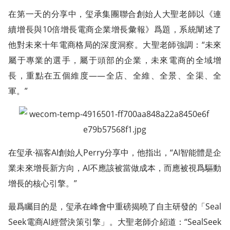
在第一天的分享中，玺承集團聯合創始人大聖老師以《連
續增長與10倍增長電商企業增長彙報》爲題，系統闡述了
他對未來十年電商格局的深度洞察。大聖老師強調：“未來
屬于專業的選手，屬于頭部的企業，未來電商的全域增
長，重點在五個維度——全店、全維、全景、全渠、全
軍。”
在玺承·福客AI創始人Perry分享中，他指出，“AI智能體是企
業未來增長新方向，AI不應該被當做成本，而應被視爲驅動
增長的核心引擎。”
最爲矚目的是，玺承在峰會中重磅揭曉了自主研發的「Seal
Seek電商AI經營決策引擎」。大聖老師介紹道：“SealSeek