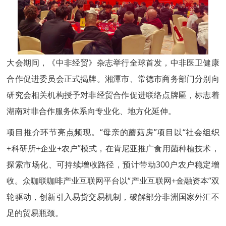
大会期间，《中非经贸》杂志举行全球首发，中非医卫健康
合作促进委员会正式揭牌。湘潭市、常德市商务部门分别向
研究会相关机构授予对非经贸合作促进联络点牌匾，标志着
湖南对非合作服务体系向专业化、地方化延伸。
项目推介环节亮点频现。“母亲的蘑菇房”项目以“社会组织
+科研所+企业+农户”模式，在肯尼亚推广食用菌种植技术，
探索市场化、可持续增收路径，预计带动300户农户稳定增
收。众咖联咖啡产业互联网平台以“产业互联网+金融资本”双
轮驱动，创新引入易货交易机制，破解部分非洲国家外汇不
足的贸易瓶颈。