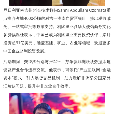
尼日利亚科吉州州长技术顾问Sanni Abdullahi Ozomata重
点推介占地4000公顷的科吉—湖南自贸区项目，提出税收减
免、一站式审批等政策支持。利比里亚驻华大使馆商务文化
参赞福温杜表示，中国已成为利比里亚重要投资伙伴，累计
投资超31亿美元，涵盖基建、矿业、农业等领域，欢迎更多
中国企业赴利投资发展。
活动期间，龚继杰分别与张军平、彭争就非洲板块数据库建
设及产业合作进行交流。他表示，可依托“产业互联网+金融
资本”模式，引入易货交易机制，助力缓解非洲部分国家外
汇短缺问题，提升中非企业合作效率。