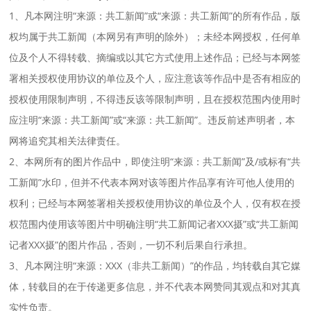
1、凡本网注明“来源：共工新闻”或“来源：共工新闻”的所有作品，版
权均属于共工新闻（本网另有声明的除外）；未经本网授权，任何单
位及个人不得转载、摘编或以其它方式使用上述作品；已经与本网签
署相关授权使用协议的单位及个人，应注意该等作品中是否有相应的
授权使用限制声明，不得违反该等限制声明，且在授权范围内使用时
应注明“来源：共工新闻”或“来源：共工新闻”。违反前述声明者，本
网将追究其相关法律责任。
2、本网所有的图片作品中，即使注明“来源：共工新闻”及/或标有“共
工新闻”水印，但并不代表本网对该等图片作品享有许可他人使用的
权利；已经与本网签署相关授权使用协议的单位及个人，仅有权在授
权范围内使用该等图片中明确注明“共工新闻记者XXX摄”或“共工新闻
记者XXX摄”的图片作品，否则，一切不利后果自行承担。
3、凡本网注明“来源：XXX（非共工新闻）”的作品，均转载自其它媒
体，转载目的在于传递更多信息，并不代表本网赞同其观点和对其真
实性负责。