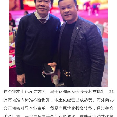
在企业本土化发展方面，
乌干达
湖南商会会长郭杰指出，非
洲市场准入标准不断提升，本土化经营已成趋势。海外商协
会正积极引导企业由单一贸易向属地化投资转型，通过整合
矿产勘探、开采与贸易等全产业链资源，帮助企业跨越政策