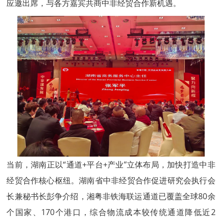
应邀出席，与各方嘉宾共商中非经贸合作新机遇。
当前，湖南正以“通道+平台+产业”立体布局，加快打造中非
经贸合作核心枢纽。湖南省中非经贸合作促进研究会执行会
长兼秘书长彭争介绍，湘粤非铁海联运通道已覆盖全球80余
个国家、170个港口，综合物流成本较传统通道降低近2