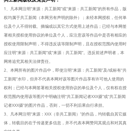
1、凡本网注明“来源：共工新闻”或“来源：共工新闻”的所有作品，版
权均属于共工新闻（本网另有声明的除外）；未经本网授权，任何单
位及个人不得转载、摘编或以其它方式使用上述作品；已经与本网签
署相关授权使用协议的单位及个人，应注意该等作品中是否有相应的
授权使用限制声明，不得违反该等限制声明，且在授权范围内使用时
应注明“来源：共工新闻”或“来源：共工新闻”。违反前述声明者，本
网将追究其相关法律责任。
2、本网所有的图片作品中，即使注明“来源：共工新闻”及/或标有“共
工新闻”水印，但并不代表本网对该等图片作品享有许可他人使用的
权利；已经与本网签署相关授权使用协议的单位及个人，仅有权在授
权范围内使用该等图片中明确注明“共工新闻记者XXX摄”或“共工新闻
记者XXX摄”的图片作品，否则，一切不利后果自行承担。
3、凡本网注明“来源：XXX（非共工新闻）”的作品，均转载自其它媒
体，转载目的在于传递更多信息，并不代表本网赞同其观点和对其真