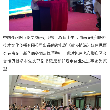
中国众识网（图文/杨光）昨9月29日上午 ，由南充翱翔网络
技术文化传播有限公司出品的微电影《故乡情深》媒体见面
会在南充市新华商务酒店隆重举行，此片以南充市顺庆区金
台镇万佛桥村党支部副书记庞智群返乡创业先进事迹为原
型。