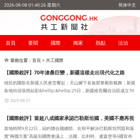
2026-08-08 01:40:26 星期六
简体中文
首頁
要聞
國際
獨家
熱點
法治
當前位置：
首頁
>
共工國際
【國際銳評】70年滄桑巨變，新疆這樣走出現代化之路
雄壯的國歌在新疆人民會堂響起；天山腳下各族群衆載歌載舞；新疆
各地街頭張燈結彩&hellip;&hellip;25日，新疆維吾爾自治區成立70
周年慶祝大會在烏魯木齊市隆重舉行。中共中央總書
2025-09-27
【國際銳評】當超八成國家承認巴勒斯坦國，美國不應再視
而不見
當地時間9月22日，紐約聯合國總部。在和平解決巴勒斯坦問題和落
實“兩國方案”高級别國際會議上，法國、比利時、盧森堡等6國宣布